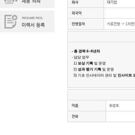
회사
대기업
외국어
진행절차
서류전형 -> 1차면
- 총 경력 6~9년차
- 담당 업무
1)
보상 기획
및 운영
2)
성과 평가 기획
및 운영
3) 기초 인사데이터 관리 및
인사이트 
이름
추상호
전화