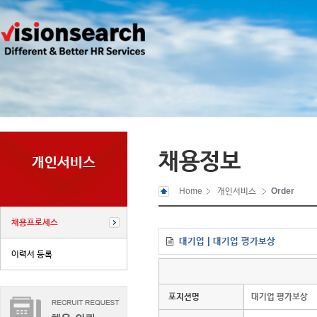
채용정보
개인서비스
Home
개인서비스
Order
채용프로세스
대기업 | 대기업 평가보상
이력서 등록
포지션명
대기업 평가보상