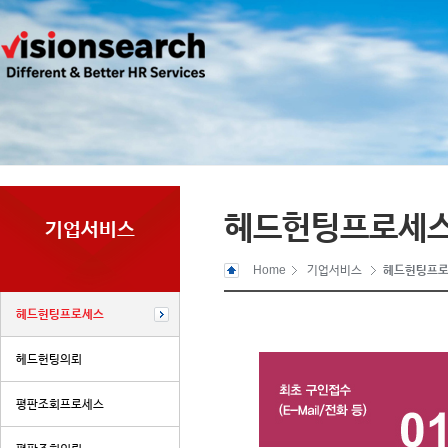
헤드헌팅프로세
기업서비스
Home
기업서비스
헤드헌팅프
헤드헌팅프로세스
헤드헌팅의뢰
평판조회프로세스