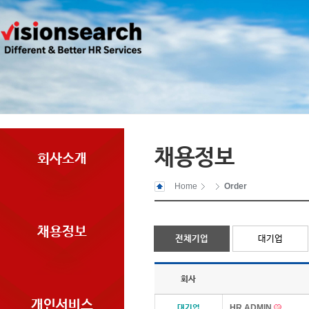
채용정보
회사소개
Home
Order
채용정보
전체기업
대기업
회사
개인서비스
대기업
HR ADMIN