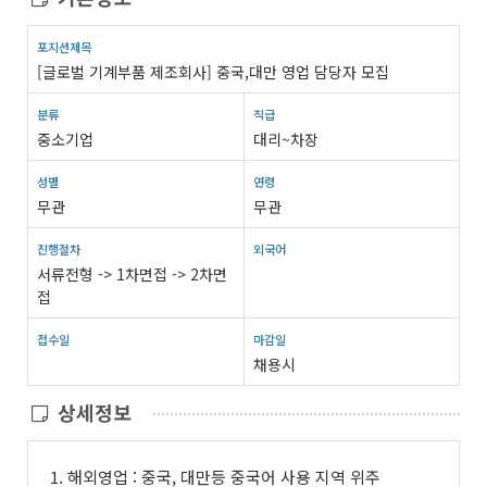
포지션제목
[글로벌 기계부품 제조회사] 중국,대만 영업 담당자 모집
분류
직급
중소기업
대리~차장
성별
연령
무관
무관
진행절차
외국어
서류전형 -> 1차면접 -> 2차면
접
접수일
마감일
채용시
상세정보
1. 해외영업 : 중국, 대만등 중국어 사용 지역 위주