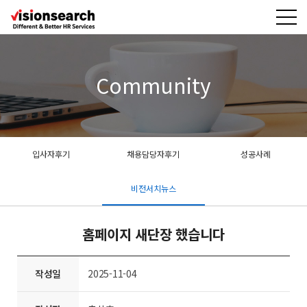
Community
입사자후기
채용담당자후기
성공사례
비전서치뉴스
홈페이지 새단장 했습니다
작성일
2025-11-04