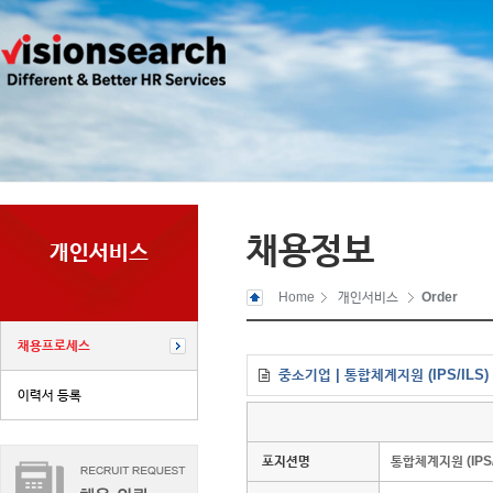
채용정보
개인서비스
Home
개인서비스
Order
채용프로세스
중소기업 | 통합체계지원 (IPS/ILS)
이력서 등록
포지션명
통합체계지원 (IPS/