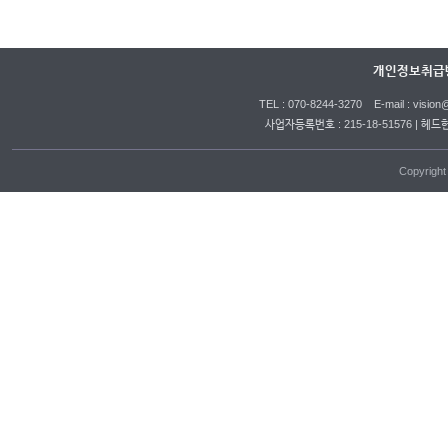
개인정보취급
TEL : 070-8244-3270 E-mail : vi
사업자등록번호 : 215-18-51576 | 헤드
Copyrigh